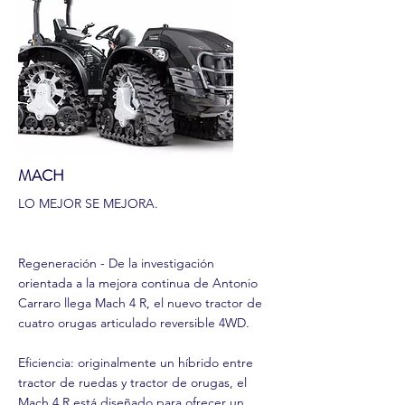
MACH
LO MEJOR SE MEJORA.
Regeneración - De la investigación
orientada a la mejora continua de Antonio
Carraro llega Mach 4 R, el nuevo tractor de
cuatro orugas articulado reversible 4WD.
Eficiencia: originalmente un híbrido entre
tractor de ruedas y tractor de orugas, el
Mach 4 R está diseñado para ofrecer un