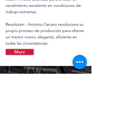
rendimiento excelente en condiciones de
trabajo extremas.
Revolution - Antonio Carraro revoluciona su
propio proceso de producción para ofrecer
un tractor nuevo, elegante, eficiente en
todas las circunstancias.
More
Puerto Rico
Carretera 129 Km. 40 Int
Bo. Portillo, Sector
Palo Seco Adjuntas PR
00601
Tel:
787-232-2234