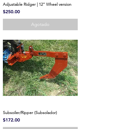
Adjustable Ridger | 12" Wheel version
Precio
$250.00
Agotado
Subsoiler/Ripper (Subsolador)
Precio
$172.00