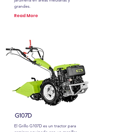
jardinería en áreas medianas y
grandes.
Read More
G107D
El Grillo G107D es un tractor para