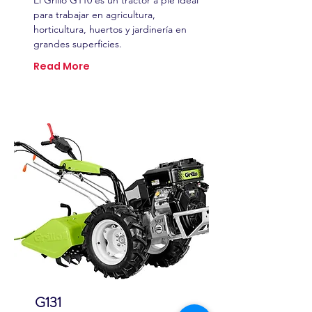
El Grillo G110 es un tractor a pie ideal
para trabajar en agricultura,
horticultura, huertos y jardinería en
grandes superficies.
Read More
G131