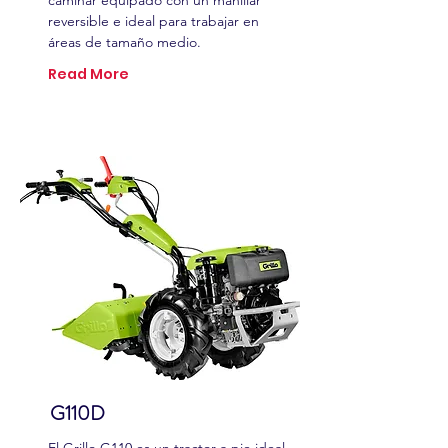
caminar equipado con un manillar
reversible e ideal para trabajar en
áreas de tamaño medio.
Read More
G110D