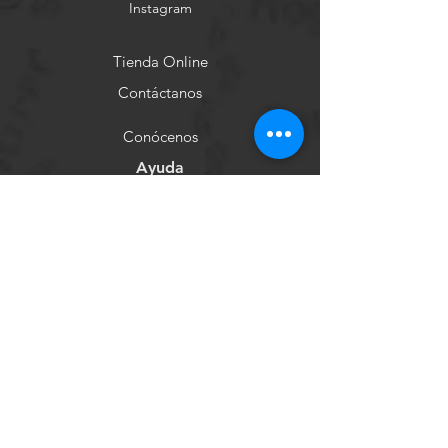
Instagram
Tienda Online
Contáctanos
Conócenos
Ayuda
Términos y Condiciones
Política de Privacidad
Métodos de Pago
Subscríbase
Subscríbase para recibir ofertas:
Subscribirme