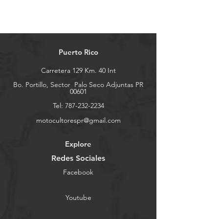
Puerto Rico
Carretera 129 Km. 40 Int
Bo. Portillo, Sector
Palo Seco Adjuntas PR
00601
Tel:
787-232-2234
motocultorespr@gmail.com
Explore
Redes Sociales
Facebook
Youtube