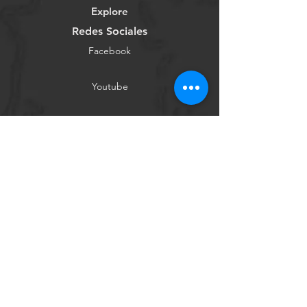
Explore
Redes Sociales
Facebook
Youtube
Instagram
Tienda Online
Contáctanos
Conócenos
Ayuda
Términos y Condiciones
Política de Privacidad
Métodos de Pago