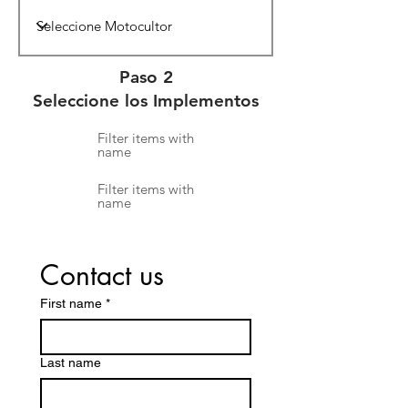
Paso 2
Seleccione los Implementos
Filter items with
name
Filter items with
name
Contact us
First name
*
Last name