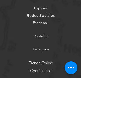
Explore
Redes Sociales
Facebook
Youtube
Instagram
Tienda Online
Contáctanos
Conócenos
Ayuda
Términos y Condiciones
Política de Privacidad