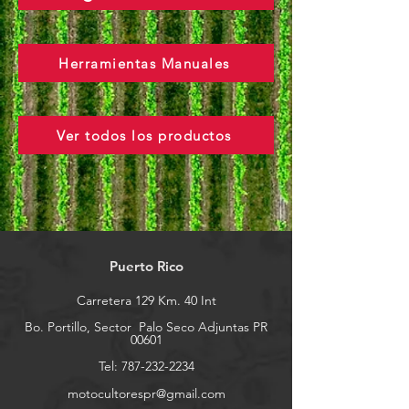
Herramientas Manuales
Ver todos los productos
Puerto Rico
Carretera 129 Km. 40 Int
Bo. Portillo, Sector
Palo Seco Adjuntas PR
00601
Tel:
787-232-2234
motocultorespr@gmail.com