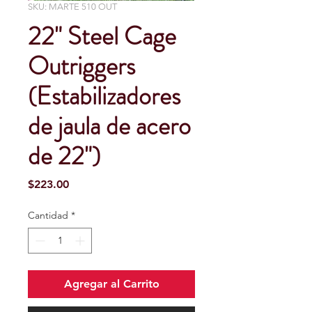
SKU: MARTE 510 OUT
22" Steel Cage
Outriggers
(Estabilizadores
de jaula de acero
de 22")
Precio
$223.00
Cantidad
*
Agregar al Carrito