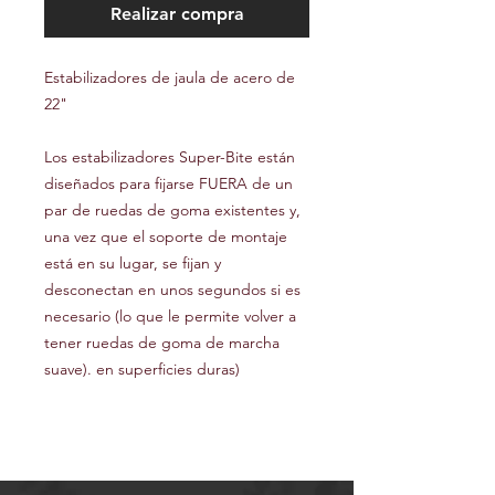
Realizar compra
Estabilizadores de jaula de acero de
22"
Los estabilizadores Super-Bite están
diseñados para fijarse FUERA de un
par de ruedas de goma existentes y,
una vez que el soporte de montaje
está en su lugar, se fijan y
desconectan en unos segundos si es
necesario (lo que le permite volver a
tener ruedas de goma de marcha
suave). en superficies duras)