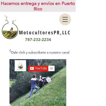
Hacemos entrega y envíos en Puerto
Rico
MotocultoresPR,LLC
787-232-2234
Dale click y subscríbete a nuestro canal