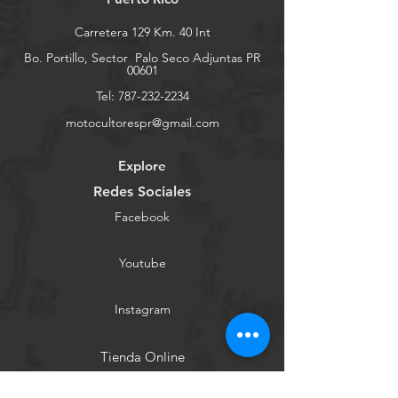
Carretera 129 Km. 40 Int
Bo. Portillo, Sector
Palo Seco Adjuntas PR
00601
Tel:
787-232-2234
motocultorespr@gmail.com
Explore
Redes Sociales
Facebook
Youtube
Instagram
Tienda Online
Contáctanos