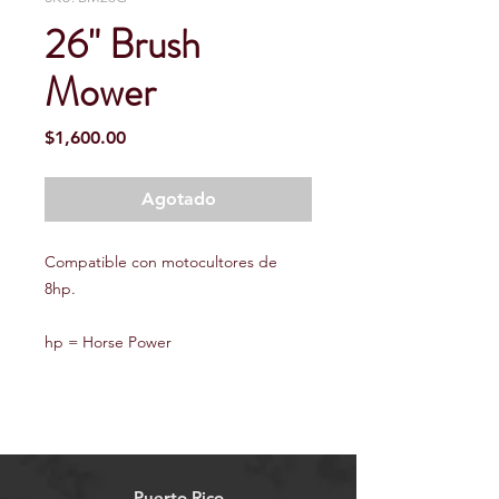
26" Brush
Mower
Precio
$1,600.00
Agotado
Compatible con motocultores de
8hp.
hp = Horse Power
Puerto Rico