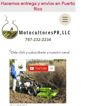
Hacemos entrega y envíos en Puerto
Rico
MotocultoresPR,LLC
787-232-2234
Dale click y subscríbete a nuestro canal
SKU: BM26G