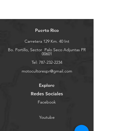
Puerto Rico
Carretera 129 Km. 40 Int
Bo. Portillo, Sector
Palo Seco Adjuntas PR
00601
Tel:
787-232-2234
motocultorespr@gmail.com
Explore
Redes Sociales
Facebook
Youtube