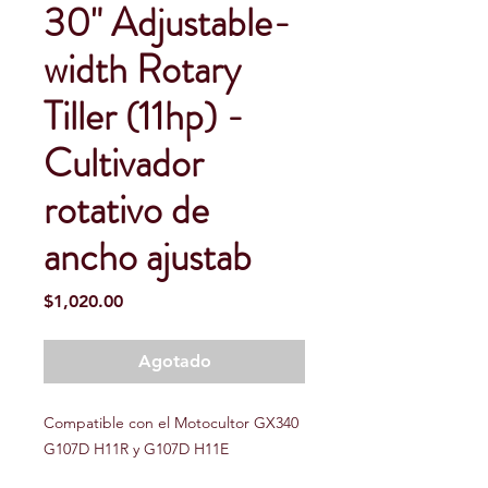
30" Adjustable-
width Rotary
Tiller (11hp) -
Cultivador
rotativo de
ancho ajustab
Precio
$1,020.00
Agotado
Compatible con el Motocultor GX340
G107D H11R y G107D H11E