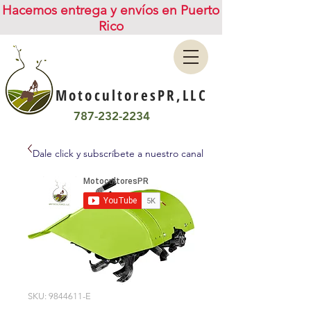
Hacemos entrega y envíos en Puerto
Rico
MotocultoresPR,LLC
787-232-2234
Dale click y subscríbete a nuestro canal
SKU: 9844611-E