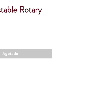
table Rotary
Agotado