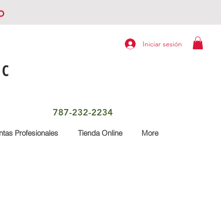
o
Iniciar sesión
LC
787-232-2234
tas Profesionales
Tienda Online
More