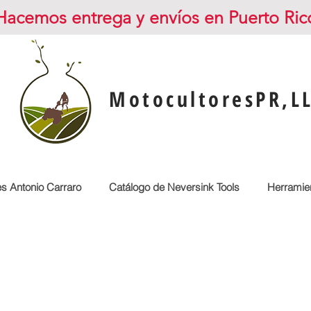
Hacemos entrega y envíos en Puerto Ric
MotocultoresPR,L
es Antonio Carraro
Catálogo de Neversink Tools
Herramien