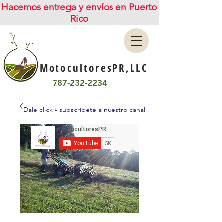
Hacemos entrega y envíos en Puerto
Rico
MotocultoresPR,LLC
787-232-2234
Dale click y subscríbete a nuestro canal