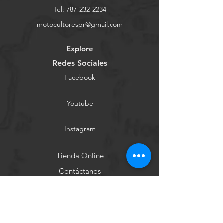
Tel:
787-232-2234
motocultorespr@gmail.com
Explore
Redes Sociales
Facebook
Youtube
Instagram
Tienda Online
Contáctanos
Conócenos
Ayuda