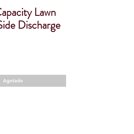
apacity Lawn
Side Discharge
Agotado