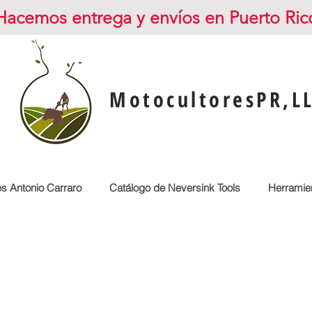
Hacemos entrega y envíos en Puerto Ric
MotocultoresPR,L
es Antonio Carraro
Catálogo de Neversink Tools
Herramien