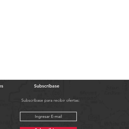
es
Subscríbase
Subscríbase para recibir ofertas: