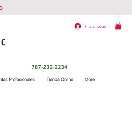
o
Iniciar sesión
LC
787-232-2234
tas Profesionales
Tienda Online
More