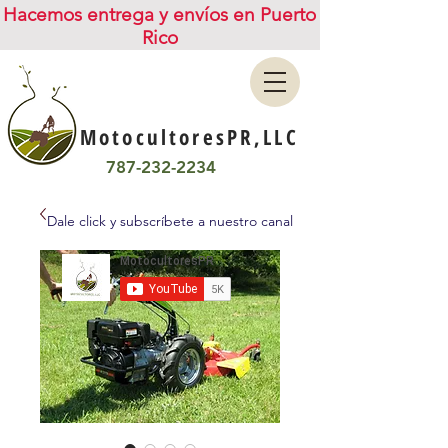
Hacemos entrega y envíos en Puerto
Rico
MotocultoresPR,LLC
787-232-2234
Dale click y subscríbete a nuestro canal