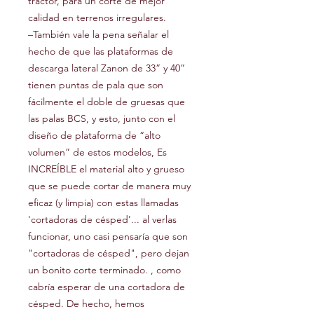
tractor, para un corte de mejor
calidad en terrenos irregulares.
–También vale la pena señalar el
hecho de que las plataformas de
descarga lateral Zanon de 33” y 40”
tienen puntas de pala que son
fácilmente el doble de gruesas que
las palas BCS, y esto, junto con el
diseño de plataforma de “alto
volumen” de estos modelos, Es
INCREÍBLE el material alto y grueso
que se puede cortar de manera muy
eficaz (y limpia) con estas llamadas
'cortadoras de césped'... al verlas
funcionar, uno casi pensaría que son
"cortadoras de césped", pero dejan
un bonito corte terminado. , como
cabría esperar de una cortadora de
césped. De hecho, hemos