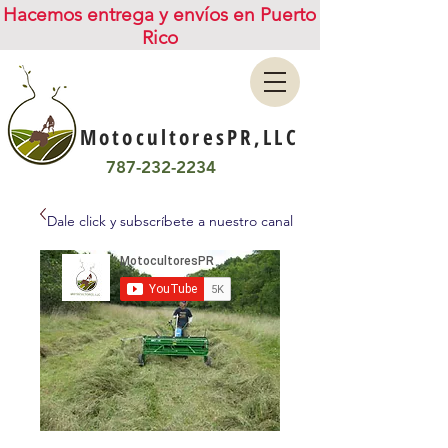
Hacemos entrega y envíos en Puerto
Rico
MotocultoresPR,LLC
787-232-2234
Dale click y subscríbete a nuestro canal