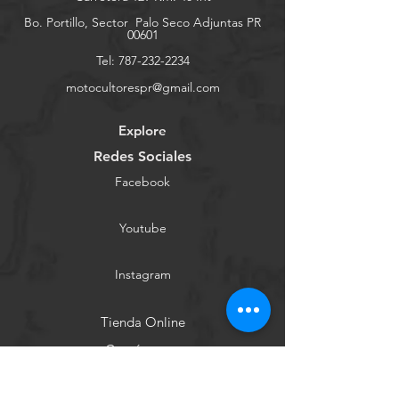
Bo. Portillo, Sector
Palo Seco Adjuntas PR
00601
Tel:
787-232-2234
motocultorespr@gmail.com
Explore
Redes Sociales
Facebook
Youtube
Instagram
Tienda Online
Contáctanos
Conócenos