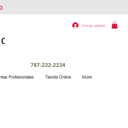
o
Iniciar sesión
LC
787-232-2234
tas Profesionales
Tienda Online
More