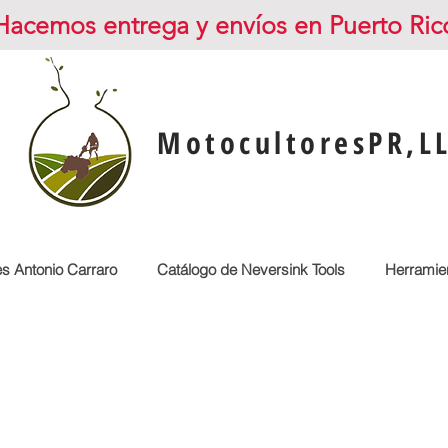
Hacemos entrega y envíos en Puerto Ric
MotocultoresPR,L
es Antonio Carraro
Catálogo de Neversink Tools
Herramien