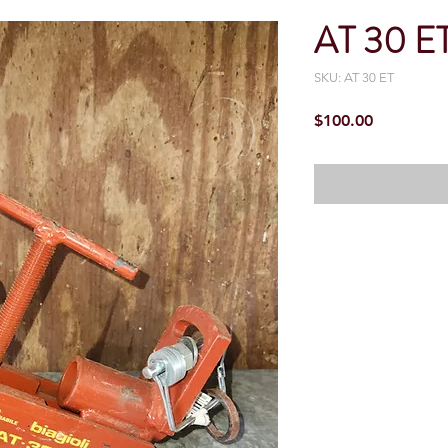
AT 30 ET
SKU: AT 30 ET
Precio
$100.00