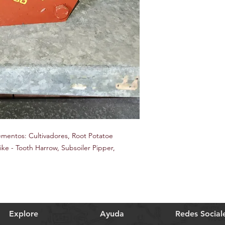
ementos: Cultivadores, Root Potatoe
ke - Tooth Harrow, Subsoiler Pipper,
Explore
Ayuda
Redes Social