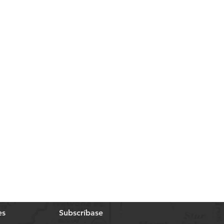
es
Subscríbase