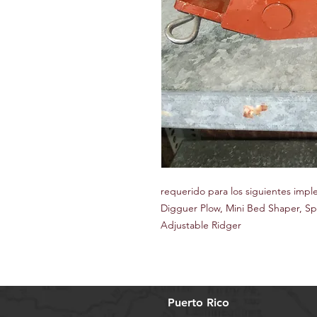
requerido para los siguientes impl
Digguer Plow, Mini Bed Shaper, Spi
Adjustable Ridger
Puerto Rico