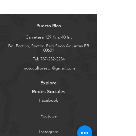
Puerto Rico
Carretera 129 Km. 40 Int
Bo. Portillo, Sector
Palo Seco Adjuntas PR
00601
Tel:
787-232-2234
motocultorespr@gmail.com
Explore
Redes Sociales
Facebook
Youtube
Instagram