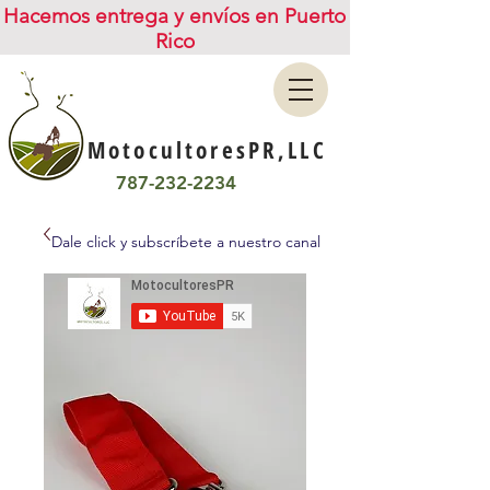
Hacemos entrega y envíos en Puerto
Rico
MotocultoresPR,LLC
787-232-2234
Dale click y subscríbete a nuestro canal