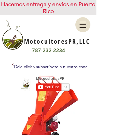
Hacemos entrega y envíos en Puerto
Rico
MotocultoresPR,LLC
787-232-2234
Dale click y subscríbete a nuestro canal