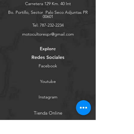
Carretera 129 Km. 40 Int
Bo. Portillo, Sector
Palo Seco Adjuntas PR
00601
Tel:
787-232-2234
motocultorespr@gmail.com
Explore
Redes Sociales
Facebook
Youtube
Instagram
Tienda Online
Contáctanos