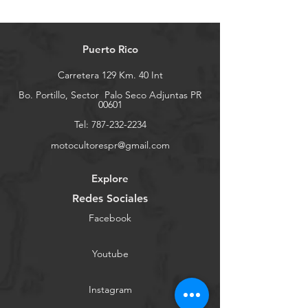
Puerto Rico
Carretera 129 Km. 40 Int
Bo. Portillo, Sector
Palo Seco Adjuntas PR
00601
Tel:
787-232-2234
motocultorespr@gmail.com
Explore
Redes Sociales
Facebook
Youtube
Instagram