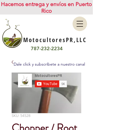
Hacemos entrega y envíos en Puerto
Rico
MotocultoresPR,LLC
787-232-2234
Dale click y subscríbete a nuestro canal
SKU: 54528
Chopper / Root