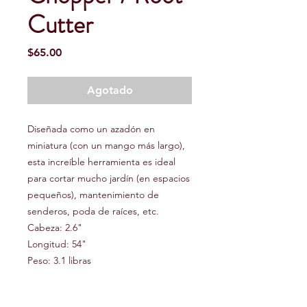
Cutter
Precio
$65.00
Agotado
Diseñada como un azadón en
miniatura (con un mango más largo),
esta increíble herramienta es ideal
para cortar mucho jardín (en espacios
pequeños), mantenimiento de
senderos, poda de raíces, etc.
Cabeza: 2.6"
Longitud: 54"
Peso: 3.1 libras