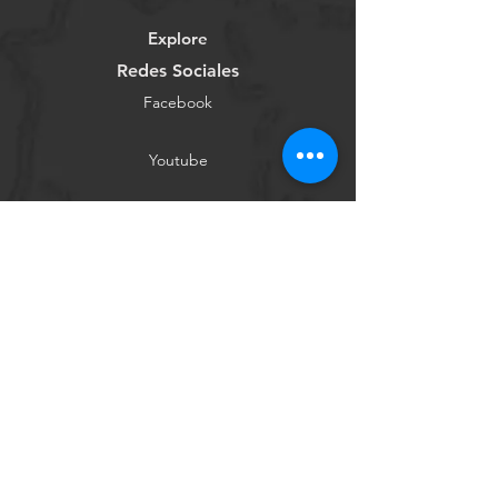
Explore
Redes Sociales
Facebook
Youtube
Instagram
Tienda Online
Contáctanos
Conócenos
Ayuda
Términos y Condiciones
Política de Privacidad