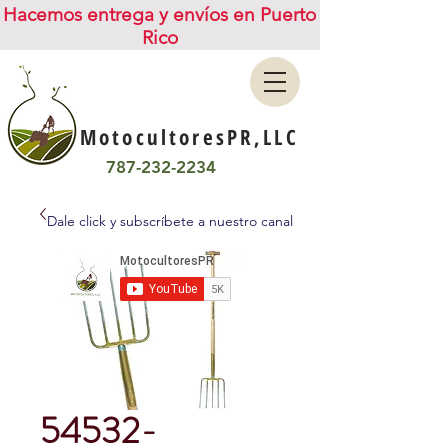
Hacemos entrega y envíos en Puerto
Rico
MotocultoresPR,LLC
787-232-2234
Dale click y subscríbete a nuestro canal
54532-