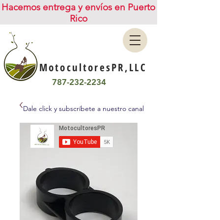
Hacemos entrega y envíos en Puerto
Rico
MotocultoresPR,LLC
787-232-2234
Dale click y subscríbete a nuestro canal