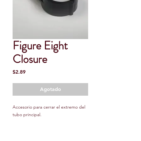
Figure Eight
Closure
Precio
$2.89
Agotado
Accesorio para cerrar el extremo del
tubo principal.