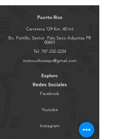
Puerto Rico
Carretera 129 Km. 40 Int
Bo. Portillo, Sector
Palo Seco Adjuntas PR
00601
Tel:
787-232-2234
motocultorespr@gmail.com
Explore
Redes Sociales
Facebook
Youtube
Instagram