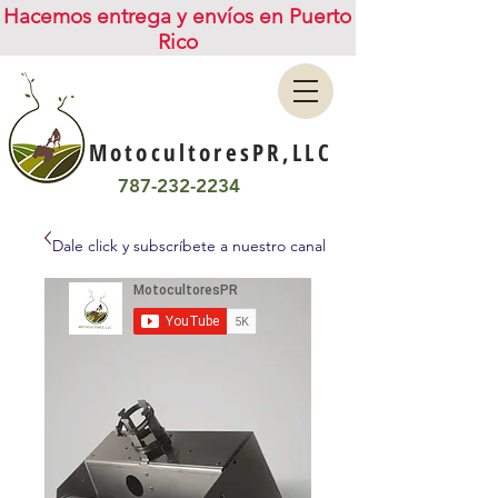
Hacemos entrega y envíos en Puerto
Rico
MotocultoresPR,LLC
787-232-2234
Dale click y subscríbete a nuestro canal