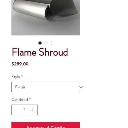
Flame Shroud
Precio
$289.00
Style
*
Cantidad
*
Agregar al Carrito