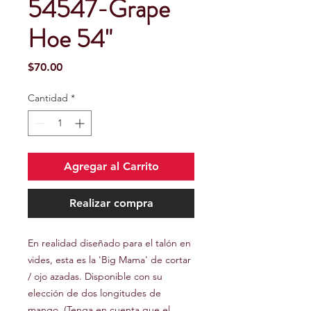
54547-Grape
Hoe 54"
Precio
$70.00
Cantidad
*
Agregar al Carrito
Realizar compra
En realidad diseñado para el talón en
vides, esta es la 'Big Mama' de cortar
/ ojo azadas. Disponible con su
elección de dos longitudes de
mango. (Tenga en cuenta que el