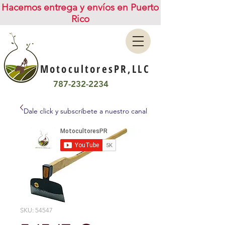
Hacemos entrega y envíos en Puerto
Rico
MotocultoresPR,LLC
787-232-2234
Dale click y subscríbete a nuestro canal
SKU: 54547