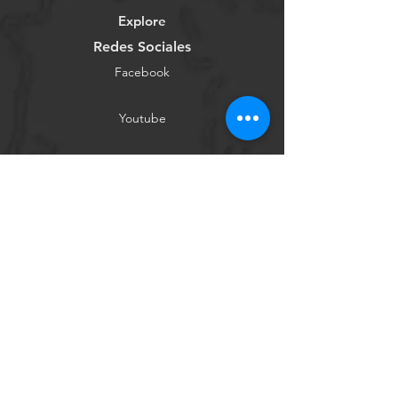
Explore
Redes Sociales
Facebook
Youtube
Instagram
Tienda Online
Contáctanos
Conócenos
Ayuda
Términos y Condiciones
Política de Privacidad
Métodos de Pago