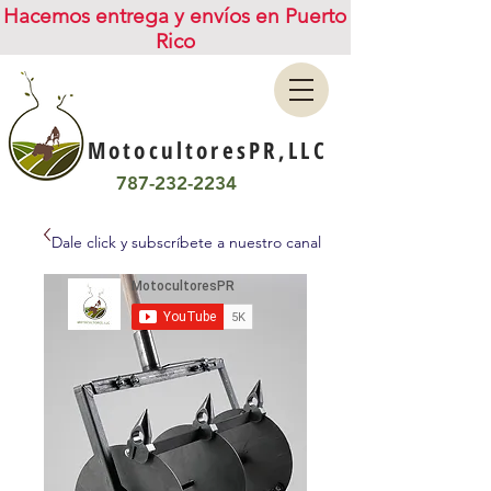
Hacemos entrega y envíos en Puerto
Rico
MotocultoresPR,LLC
787-232-2234
Dale click y subscríbete a nuestro canal