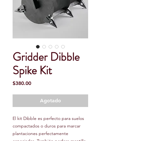
Gridder Dibble
Spike Kit
Precio
$380.00
Agotado
El kit Dibble es perfecto para suelos
compactados o duros para marcar
plantaciones perfectamente