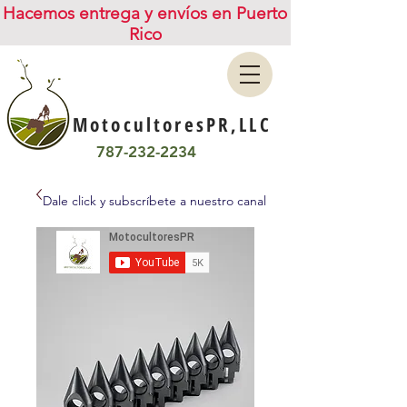
Hacemos entrega y envíos en Puerto
Rico
MotocultoresPR,LLC
787-232-2234
Dale click y subscríbete a nuestro canal