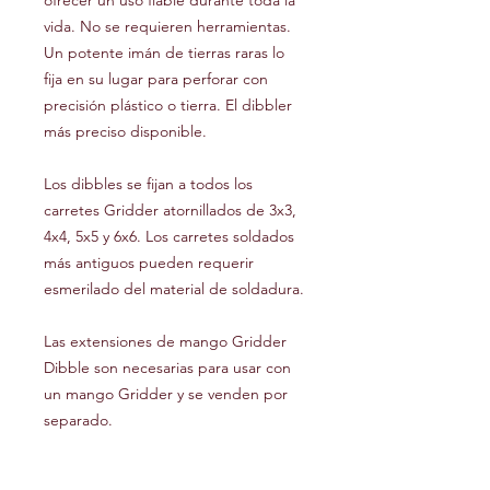
ofrecer un uso fiable durante toda la
vida. No se requieren herramientas.
Un potente imán de tierras raras lo
fija en su lugar para perforar con
precisión plástico o tierra. El dibbler
más preciso disponible.
Los dibbles se fijan a todos los
carretes Gridder atornillados de 3x3,
4x4, 5x5 y 6x6. Los carretes soldados
más antiguos pueden requerir
esmerilado del material de soldadura.
Las extensiones de mango Gridder
Dibble son necesarias para usar con
un mango Gridder y se venden por
separado.