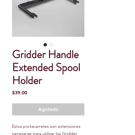
Gridder Handle
Extended Spool
Holder
Precio
$39.00
Agotado
Estos portacarretes son extensiones
necesarias para utilizar los Gridder