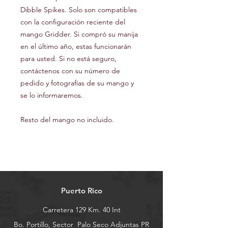
Dibble Spikes. Solo son compatibles
con la configuración reciente del
mango Gridder. Si compró su manija
en el último año, estas funcionarán
para usted. Si no está seguro,
contáctenos con su número de
pedido y fotografías de su mango y
se lo informaremos.
Resto del mango no incluido.
Puerto Rico
Carretera 129 Km. 40 Int
Bo. Portillo, Sector
Palo Seco Adjuntas PR