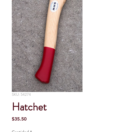
SKU: 54274
Hatchet
Precio
$35.50