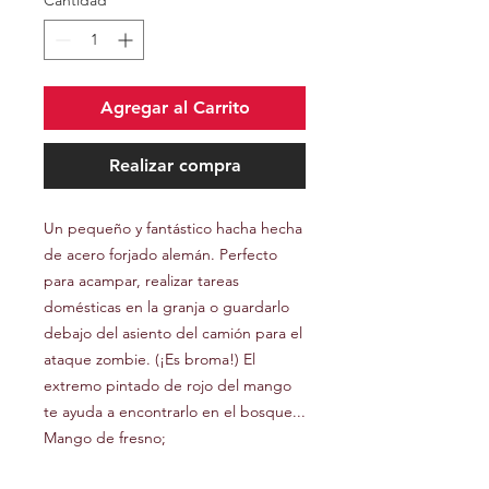
Cantidad
*
Agregar al Carrito
Realizar compra
Un pequeño y fantástico hacha hecha
de acero forjado alemán. Perfecto
para acampar, realizar tareas
domésticas en la granja o guardarlo
debajo del asiento del camión para el
ataque zombie. (¡Es broma!) El
extremo pintado de rojo del mango
te ayuda a encontrarlo en el bosque...
Mango de fresno;