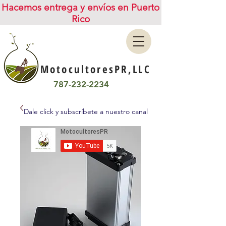
Hacemos entrega y envíos en Puerto
Rico
MotocultoresPR,LLC
787-232-2234
Dale click y subscríbete a nuestro canal