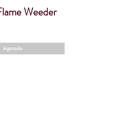
Flame Weeder
Agotado