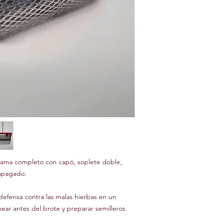
llama completo con capó, soplete doble,
apagado.
 defensa contra las malas hierbas en un
mear antes del brote y preparar semilleros