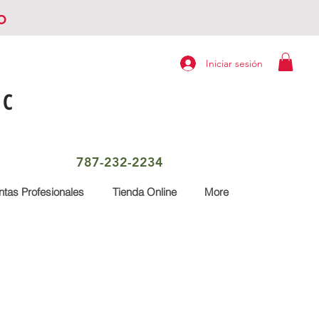
o
Iniciar sesión
LC
787-232-2234
tas Profesionales
Tienda Online
More