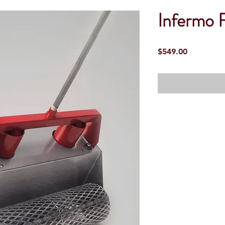
Infermo 
Precio
$549.00