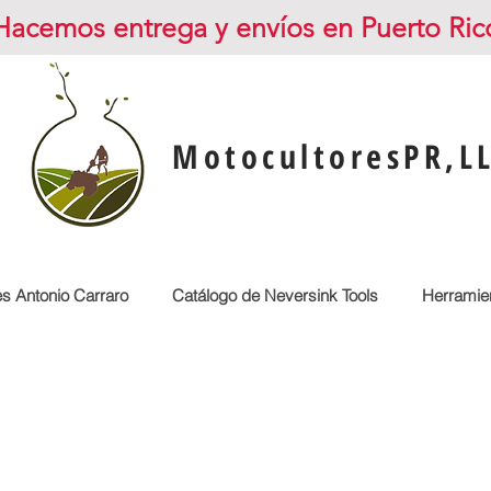
Hacemos entrega y envíos en Puerto Ric
MotocultoresPR,L
es Antonio Carraro
Catálogo de Neversink Tools
Herramien