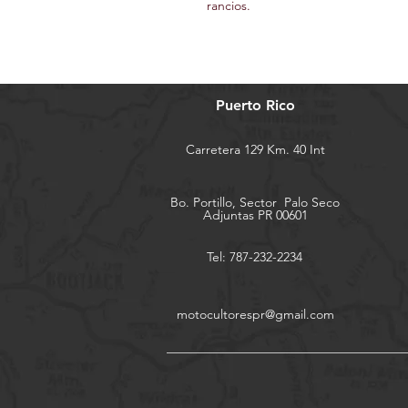
rancios.
Puerto Rico
Carretera 129 Km. 40 Int
Bo. Portillo, Sector
Palo Seco
Adjuntas PR 00601
Tel: 787-232-2234
motocultorespr@gmail.com