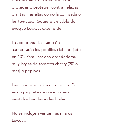
LowCats en 10". Perfectos para
proteger o proteger contra heladas
plantas más altas como la col rizada o
los tomates. Requiere un cable de
choque LowCat extendido.
Las contrahuellas también
aumentarán los portillos del enrejado
en 10". Para usar con enredaderas
muy largas de tomates cherry (20' o
más) o pepinos.
Las bandas se utilizan en pares. Este
es un paquete de once pares o
veintidós bandas individuales.
No se incluyen ventanillas ni aros
Lowcat.