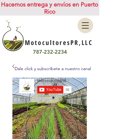
Hacemos entrega y envíos en Puerto
Rico
MotocultoresPR,LLC
787-232-2234
Dale click y subscríbete a nuestro canal