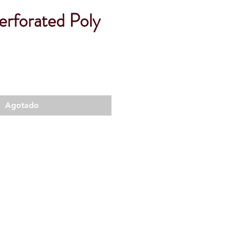
erforated Poly
Agotado