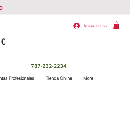
o
Iniciar sesión
LC
787-232-2234
tas Profesionales
Tienda Online
More