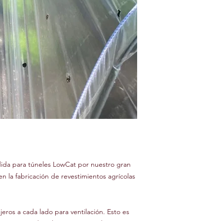
dida para túneles LowCat por nuestro gran
en la fabricación de revestimientos agrícolas
jeros a cada lado para ventilación. Esto es