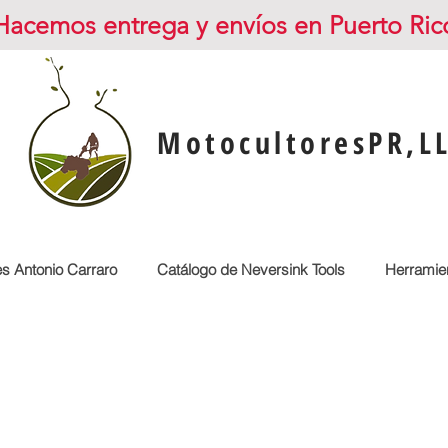
Hacemos entrega y envíos en Puerto Ric
MotocultoresPR,L
es Antonio Carraro
Catálogo de Neversink Tools
Herramien