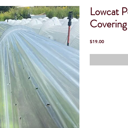
Lowcat P
Covering
Precio
$19.00