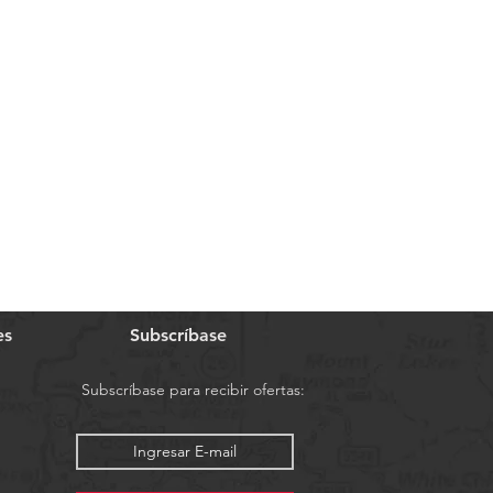
es
Subscríbase
Subscríbase para recibir ofertas: