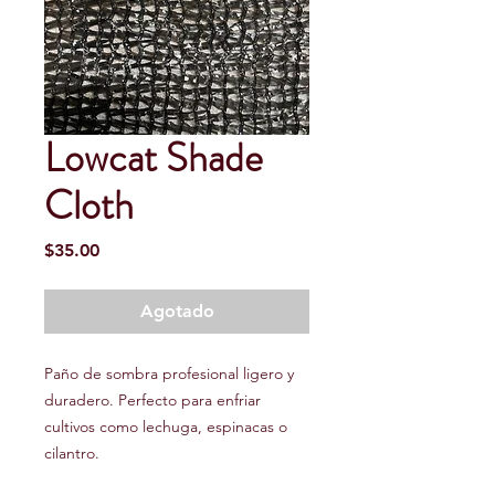
Lowcat Shade
Cloth
Precio
$35.00
Agotado
Paño de sombra profesional ligero y
duradero. Perfecto para enfriar
cultivos como lechuga, espinacas o
cilantro.