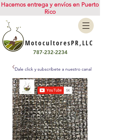
Hacemos entrega y envíos en Puerto
Rico
MotocultoresPR,LLC
787-232-2234
Dale click y subscríbete a nuestro canal