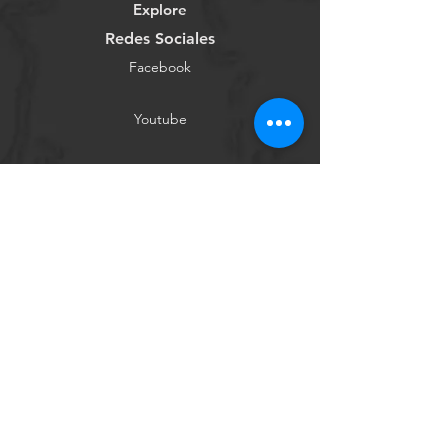
Explore
Redes Sociales
Facebook
Youtube
Instagram
Tienda Online
Contáctanos
Conócenos
Ayuda
Términos y Condiciones
Política de Privacidad
Métodos de Pago