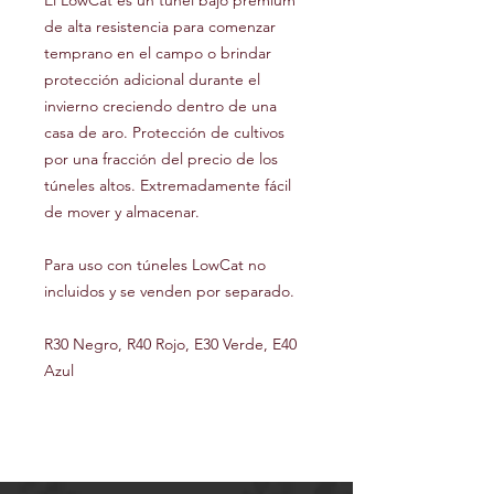
El LowCat es un túnel bajo premium
de alta resistencia para comenzar
temprano en el campo o brindar
protección adicional durante el
invierno creciendo dentro de una
casa de aro. Protección de cultivos
por una fracción del precio de los
túneles altos. Extremadamente fácil
de mover y almacenar.
Para uso con túneles LowCat no
incluidos y se venden por separado.
R30 Negro, R40 Rojo, E30 Verde, E40
Azul