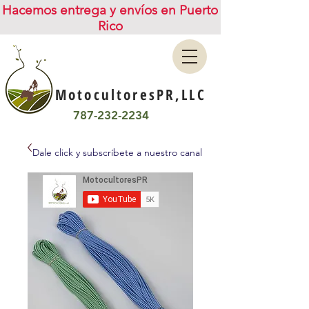
Hacemos entrega y envíos en Puerto
Rico
MotocultoresPR,LLC
787-232-2234
Dale click y subscríbete a nuestro canal