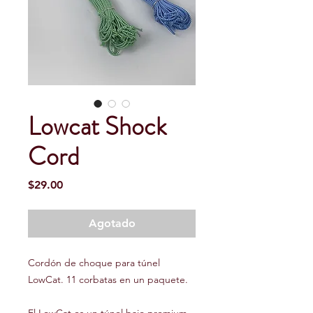
Lowcat Shock
Cord
Precio
$29.00
Agotado
Cordón de choque para túnel
LowCat. 11 corbatas en un paquete.