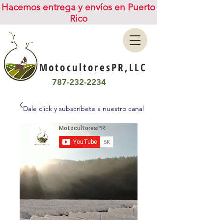
Hacemos entrega y envíos en Puerto
Rico
MotocultoresPR,LLC
787-232-2234
Dale click y subscríbete a nuestro canal