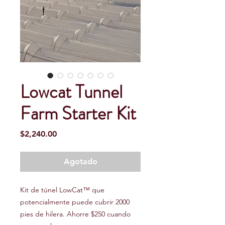
Lowcat Tunnel
Farm Starter Kit
Precio
$2,240.00
Agotado
Kit de túnel LowCat™ que
potencialmente puede cubrir 2000
pies de hilera. Ahorre $250 cuando