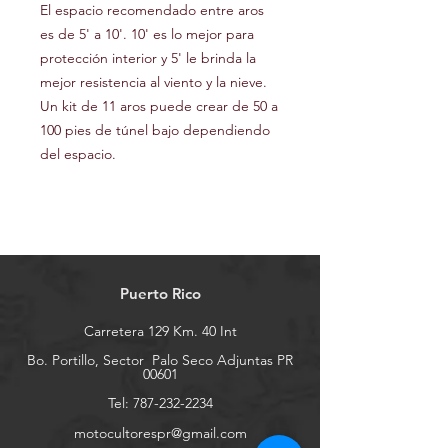
El espacio recomendado entre aros
es de 5' a 10'. 10' es lo mejor para
protección interior y 5' le brinda la
mejor resistencia al viento y la nieve.
Un kit de 11 aros puede crear de 50 a
100 pies de túnel bajo dependiendo
del espacio.
Puerto Rico
Carretera 129 Km. 40 Int
Bo. Portillo, Sector
Palo Seco Adjuntas PR
00601
Tel:
787-232-2234
motocultorespr@gmail.com