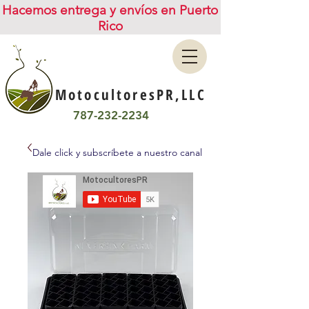
Hacemos entrega y envíos en Puerto
Rico
MotocultoresPR,LLC
787-232-2234
Dale click y subscríbete a nuestro canal