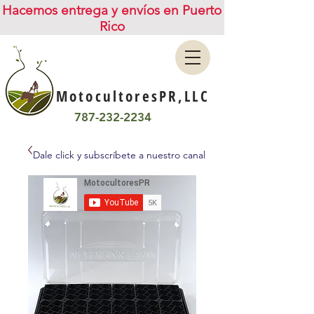
Hacemos entrega y envíos en Puerto
Rico
MotocultoresPR,LLC
787-232-2234
Dale click y subscríbete a nuestro canal