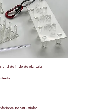
sional de inicio de plántulas.
istente
feriores indestructibles.