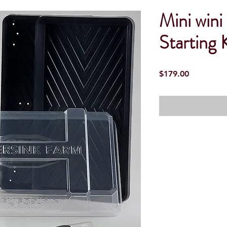
Mini wini
Starting 
Precio
$179.00