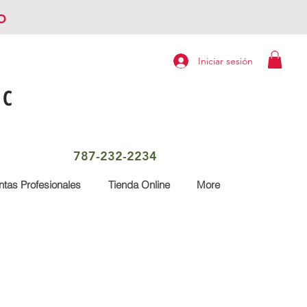
o
Iniciar sesión
LC
787-232-2234
tas Profesionales
Tienda Online
More