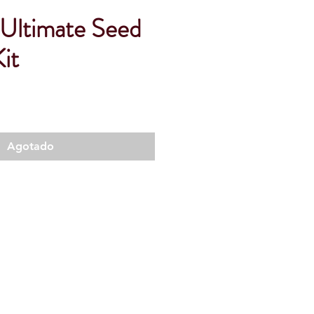
 Ultimate Seed
Kit
Agotado