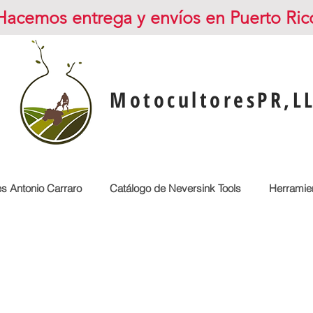
Hacemos entrega y envíos en Puerto Ric
MotocultoresPR,L
es Antonio Carraro
Catálogo de Neversink Tools
Herramien