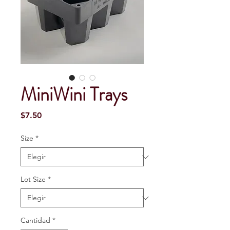
MiniWini Trays
Precio
$7.50
Size
*
Lot Size
*
Cantidad
*