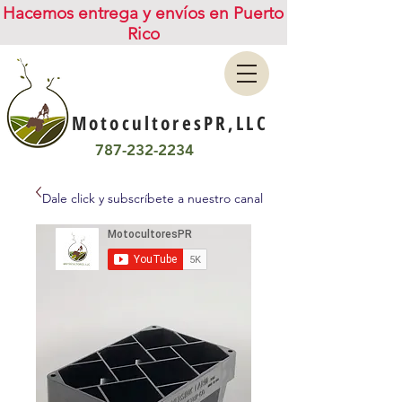
Hacemos entrega y envíos en Puerto
Rico
MotocultoresPR,LLC
787-232-2234
Dale click y subscríbete a nuestro canal