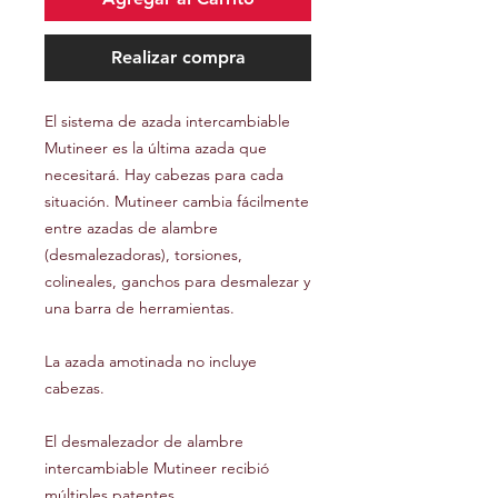
Realizar compra
El sistema de azada intercambiable
Mutineer es la última azada que
necesitará. Hay cabezas para cada
situación. Mutineer cambia fácilmente
entre azadas de alambre
(desmalezadoras), torsiones,
colineales, ganchos para desmalezar y
una barra de herramientas.
La azada amotinada no incluye
cabezas.
El desmalezador de alambre
intercambiable Mutineer recibió
múltiples patentes