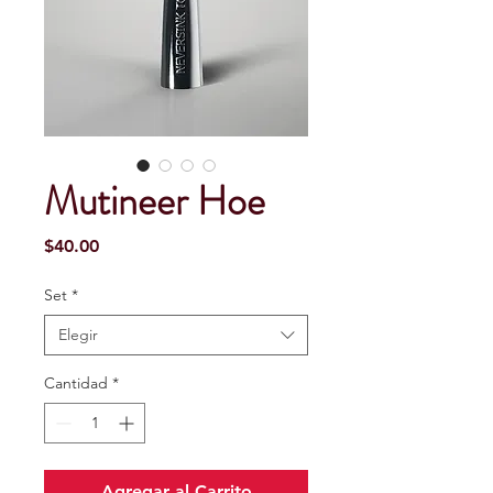
Mutineer Hoe
Precio
$40.00
Set
*
Elegir
Cantidad
*
Agregar al Carrito