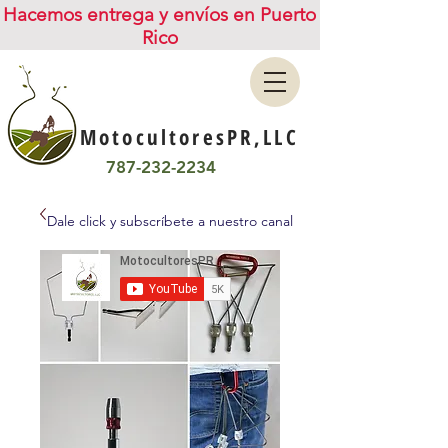
Hacemos entrega y envíos en Puerto
Rico
MotocultoresPR,LLC
787-232-2234
Dale click y subscríbete a nuestro canal