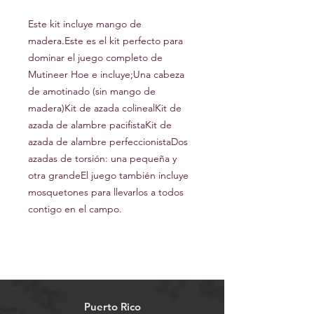
Este kit incluye mango de
madera.Este es el kit perfecto para
dominar el juego completo de
Mutineer Hoe e incluye;Una cabeza
de amotinado (sin mango de
madera)Kit de azada colinealKit de
azada de alambre pacifistaKit de
azada de alambre perfeccionistaDos
azadas de torsión: una pequeña y
otra grandeEl juego también incluye
mosquetones para llevarlos a todos
contigo en el campo.
Puerto Rico