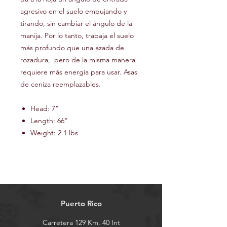
agresivo en el suelo empujando y
tirando, sin cambiar el ángulo de la
manija. Por lo tanto, trabaja el suelo
más profundo que una azada de
rozadura, pero de la misma manera
requiere más energía para usar. Asas
de ceniza reemplazables.
Head: 7”
Length: 66”
Weight: 2.1 lbs
Puerto Rico
Carretera 129 Km. 40 Int