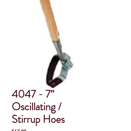
4047 - 7”
Oscillating /
Stirrup Hoes
Precio