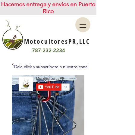
Hacemos entrega y envíos en Puerto
Rico
MotocultoresPR,LLC
787-232-2234
Dale click y subscríbete a nuestro canal