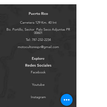
Puerto Rico
Carretera 129 Km. 40 Int
Bo. Portillo, Sector
Palo Seco Adjuntas PR
00601
Tel:
787-232-2234
motocultorespr@gmail.com
Explore
Redes Sociales
Facebook
Youtube
Instagram