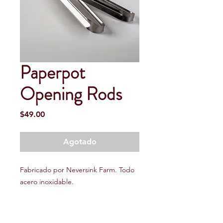
Paperpot
Opening Rods
Precio
$49.00
Agotado
Fabricado por Neversink Farm. Todo
acero inoxidable.