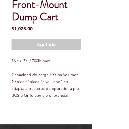
Front-Mount
Dump Cart
Precio
$1,025.00
Agotado
16 cu. Ft. / 700lb max
Capacidad de carga 700 lbs Volumen
10 pies cúbicos “nivel lleno” Se
adapta a tractores de operador a pie
BCS o Grillo con eje diferencial.