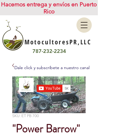
Hacemos entrega y envíos en Puerto
Rico
MotocultoresPR,LLC
787-232-2234
Dale click y subscríbete a nuestro canal
SKU: ET PB 700
"Power Barrow"