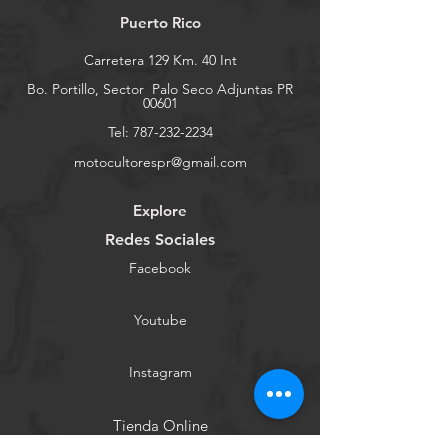
Puerto Rico
Carretera 129 Km. 40 Int
Bo. Portillo, Sector
Palo Seco Adjuntas PR
00601
Tel:
787-232-2234
motocultorespr@gmail.com
Explore
Redes Sociales
Facebook
Youtube
Instagram
Tienda Online