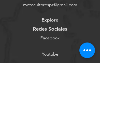
motocultorespr@gmail.com
Explore
Redes Sociales
Facebook
Youtube
Instagram
Tienda Online
Contáctanos
Conócenos
Ayuda
Términos y Condiciones
Política de Privacidad