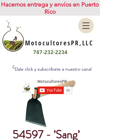
Hacemos entrega y envíos en Puerto
Rico
MotocultoresPR,LLC
787-232-2234
Dale click y subscríbete a nuestro canal
54597 - ’Sang’