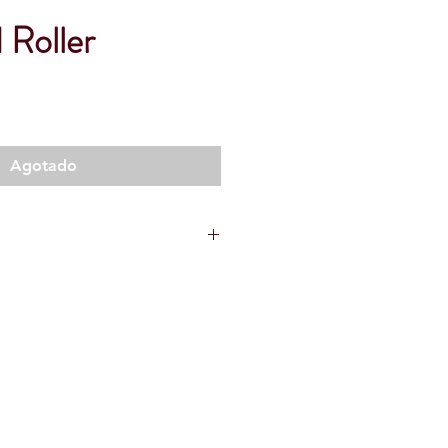
 Roller
Agotado