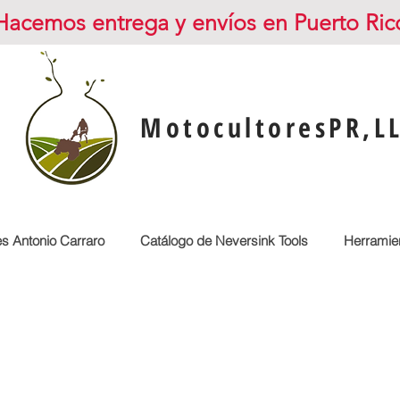
Hacemos entrega y envíos en Puerto Ric
MotocultoresPR,L
es Antonio Carraro
Catálogo de Neversink Tools
Herramien