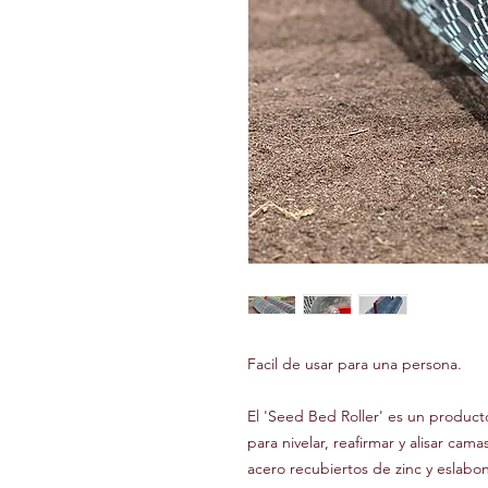
Facil de usar para una persona.
El 'Seed Bed Roller' es un produ
para nivelar, reafirmar y alisar cam
acero recubiertos de zinc y eslab