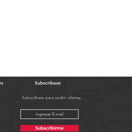
es
Subscríbase
Subscríbase para recibir ofertas:
Subscribirme