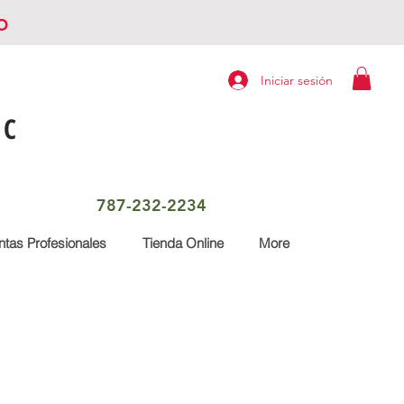
o
Iniciar sesión
LC
787-232-2234
tas Profesionales
Tienda Online
More