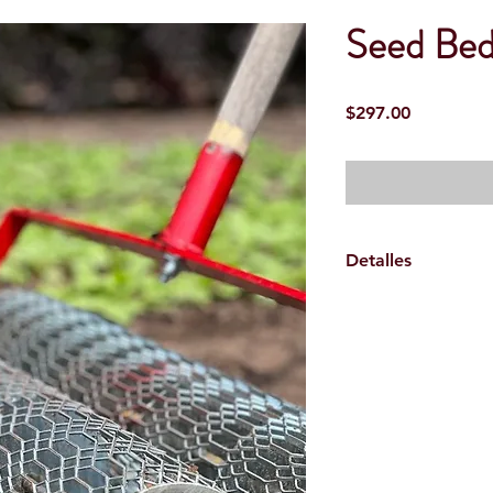
Seed Bed
Precio
$297.00
Detalles
Rodillo 30" de ancho.