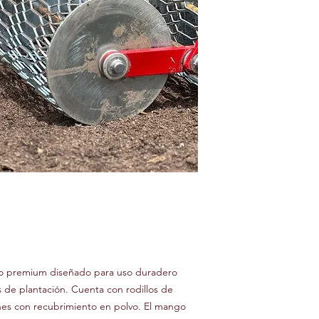
cto premium diseñado para uso duradero
as de plantación. Cuenta con rodillos de
ones con recubrimiento en polvo. El mango