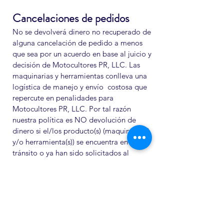
Cancelaciones de pedidos
No se devolverá dinero no recuperado de
alguna cancelación de pedido a menos
que sea por un acuerdo en base al juicio y
decisión de Motocultores PR, LLC. Las
maquinarias y herramientas conlleva una
logística de manejo y envío costosa que
repercute en penalidades para
Motocultores PR, LLC. Por tal razón
nuestra política es NO devolución de
dinero si el/los producto(s) (maquinaria(s)
y/o herramienta(s)) se encuentra en
tránsito o ya han sido solicitados al
proveedor/fabricante.
Puerto Rico
Carretera 129 Km. 40 Int